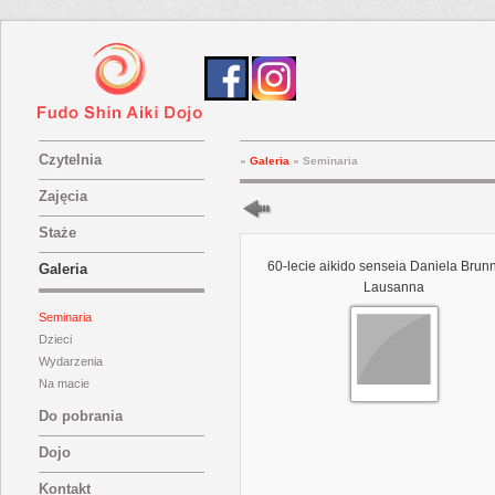
Czytelnia
»
Galeria
»
Seminaria
Zajęcia
Staże
60-lecie aikido senseia Daniela Brun
Galeria
Lausanna
Seminaria
Dzieci
Wydarzenia
Na macie
Do pobrania
Dojo
Kontakt