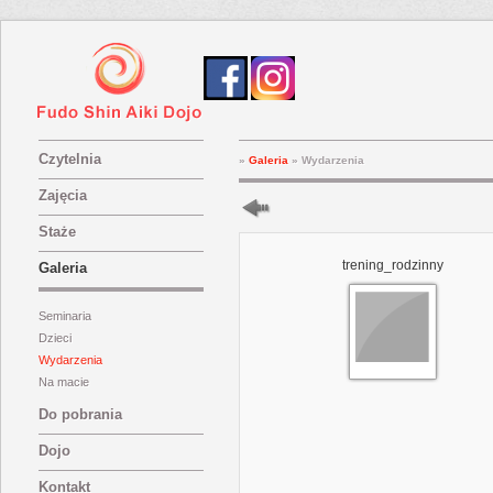
Czytelnia
»
Galeria
»
Wydarzenia
Zajęcia
Staże
trening_rodzinny
Galeria
Seminaria
Dzieci
Wydarzenia
Na macie
Do pobrania
Dojo
Kontakt